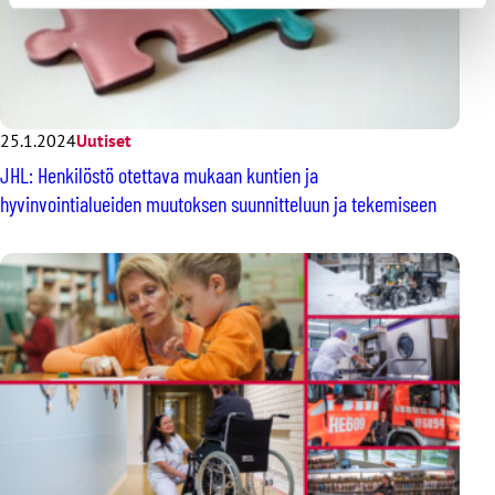
25.1.2024
Uutiset
JHL: Henkilöstö otettava mukaan kuntien ja
hyvinvointialueiden muutoksen suunnitteluun ja tekemiseen