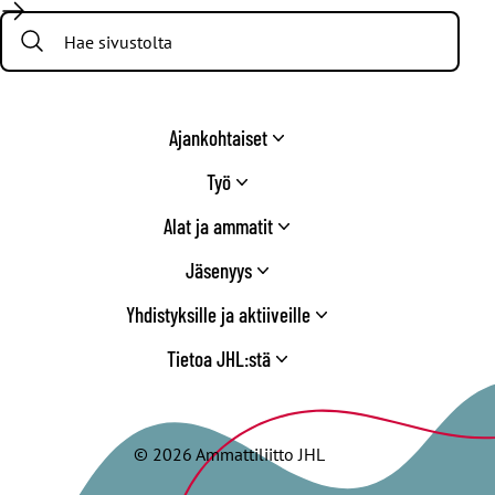
/
Search:
Twitter
Ajankohtaiset
Työ
Alat ja ammatit
Jäsenyys
Yhdistyksille ja aktiiveille
Tietoa JHL:stä
© 2026 Ammattiliitto JHL