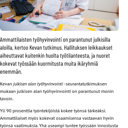
Ammattilaisten työhyvinvointi on parantunut julkisilla
aloilla, kertoo Kevan tutkimus. Hallituksen leikkaukset
aiheuttavat kuitenkin huolta työtilanteesta, ja nuoret
kokevat työssään kuormitusta muita ikäryhmiä
enemmän.
Kevan
julkisen alan työhyvinvointi
-seurantatutkimuksen
mukaan julkisen alan työhyvinvointi on parantunut monin
tavoin.
Yli 90 prosenttia työntekijöistä kokee työnsä tärkeäksi.
Ammattilaiset myös kokevat osaamisensa vastaavan hyvin
työnsä vaatimuksia. Yhä useampi tuntee työssään innostusta