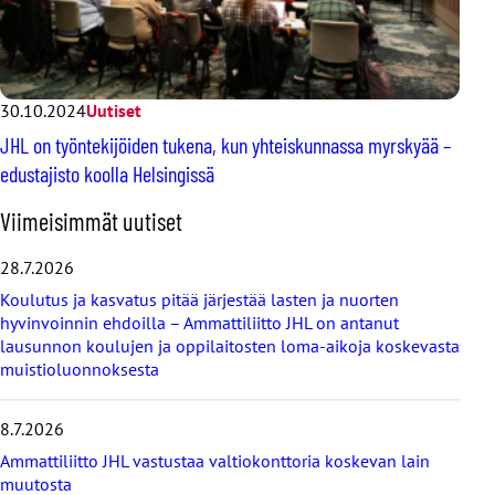
30.10.2024
Uutiset
JHL on työntekijöiden tukena, kun yhteiskunnassa myrskyää –
edustajisto koolla Helsingissä
O
Viimeisimmät uutiset
h
i
28.7.2026
t
Koulutus ja kasvatus pitää järjestää lasten ja nuorten
a
hyvinvoinnin ehdoilla – Ammattiliitto JHL on antanut
v
lausunnon koulujen ja oppilaitosten loma-aikoja koskevasta
i
muistioluonnoksesta
i
m
e
8.7.2026
i
s
Ammattiliitto JHL vastustaa valtiokonttoria koskevan lain
i
muutosta