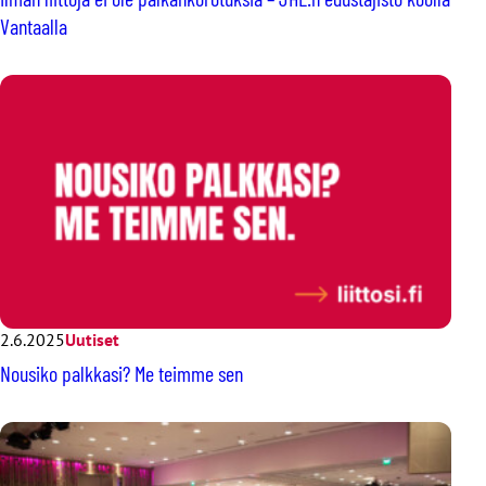
Vantaalla
2.6.2025
Uutiset
Nousiko palkkasi? Me teimme sen