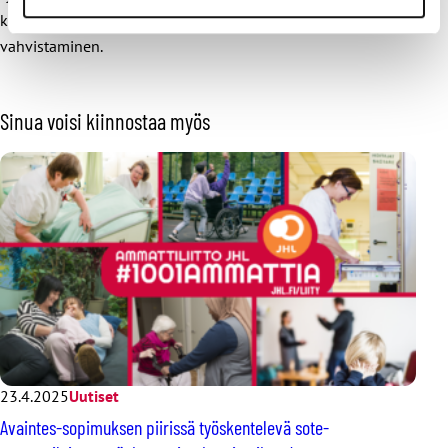
kehittäminen sekä työpaikkojen yhteistoiminnan
vahvistaminen.
Sinua voisi kiinnostaa myös
23.4.2025
Uutiset
Avaintes-sopimuksen piirissä työskentelevä sote-