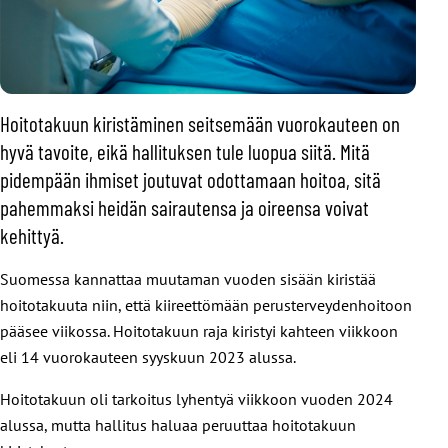
Hoitotakuun kiristäminen seitsemään vuorokauteen on
hyvä tavoite, eikä hallituksen tule luopua siitä. Mitä
pidempään ihmiset joutuvat odottamaan hoitoa, sitä
pahemmaksi heidän sairautensa ja oireensa voivat
kehittyä.
Suomessa kannattaa muutaman vuoden sisään kiristää
hoitotakuuta niin, että kiireettömään perusterveydenhoitoon
pääsee viikossa. Hoitotakuun raja kiristyi kahteen viikkoon
eli 14 vuorokauteen syyskuun 2023 alussa.
Hoitotakuun oli tarkoitus lyhentyä viikkoon vuoden 2024
alussa, mutta hallitus haluaa peruuttaa hoitotakuun