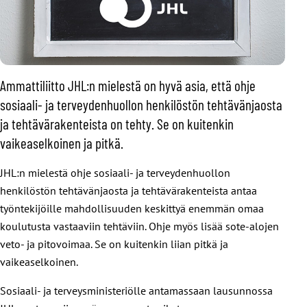
Ammattiliitto JHL:n mielestä on hyvä asia, että ohje
sosiaali- ja terveydenhuollon henkilöstön tehtävänjaosta
ja tehtävärakenteista on tehty. Se on kuitenkin
vaikeaselkoinen ja pitkä.
JHL:n mielestä ohje sosiaali- ja terveydenhuollon
henkilöstön tehtävänjaosta ja tehtävärakenteista antaa
työntekijöille mahdollisuuden keskittyä enemmän omaa
koulutusta vastaaviin tehtäviin. Ohje myös lisää sote-alojen
veto- ja pitovoimaa. Se on kuitenkin liian pitkä ja
vaikeaselkoinen.
Sosiaali- ja terveysministeriölle antamassaan lausunnossa