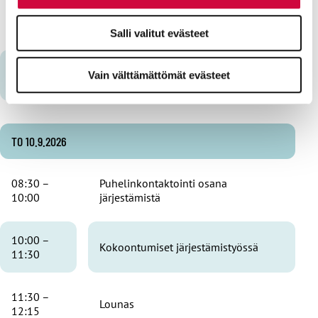
15:00 –
Järjestämistarinoita
16:30
Salli valitut evästeet
16:30 –
Päivällinen
Vain välttämättömät evästeet
17:30
TO 10.9.2026
08:30 –
Puhelinkontaktointi osana
10:00
järjestämistä
10:00 –
Kokoontumiset järjestämistyössä
11:30
11:30 –
Lounas
12:15