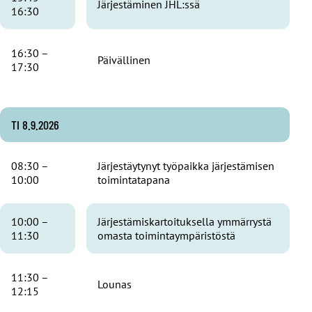
Järjestäminen JHL:ssä
16:30
16:30 –
Päivällinen
17:30
TI 8.9.2026
08:30 –
Järjestäytynyt työpaikka järjestämisen
10:00
toimintatapana
10:00 –
Järjestämiskartoituksella ymmärrystä
11:30
omasta toimintaympäristöstä
11:30 –
Lounas
12:15