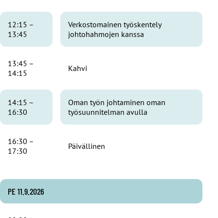
12:15 –
Verkostomainen työskentely
13:45
johtohahmojen kanssa
13:45 –
Kahvi
14:15
14:15 –
Oman työn johtaminen oman
16:30
työsuunnitelman avulla
16:30 –
Päivällinen
17:30
PE 11.9.2026