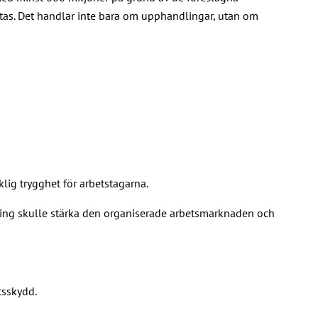
tas. Det handlar inte bara om upphandlingar, utan om
cklig trygghet för arbetstagarna.
lösning skulle stärka den organiserade arbetsmarknaden och
tsskydd.