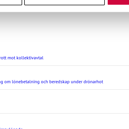
ott mot kollektivavtal
ag om lönebetalning och beredskap under drönarhot