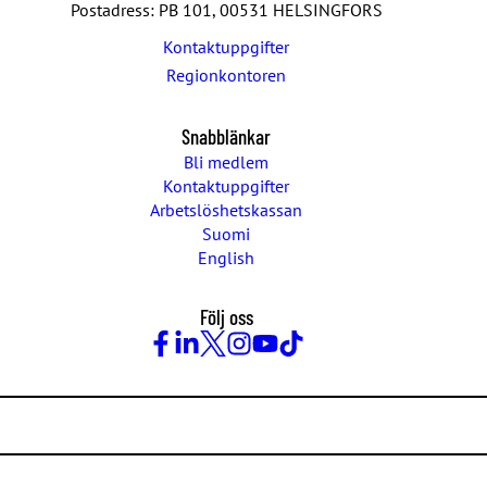
Postadress: PB 101, 00531 HELSINGFORS
Kontaktuppgifter
Regionkontoren
Snabblänkar
Bli medlem
Kontaktuppgifter
Arbetslöshetskassan
Suomi
English
Följ oss
Facebook
LinkedIn
Twitter
Instagram
Youtube
TikTok