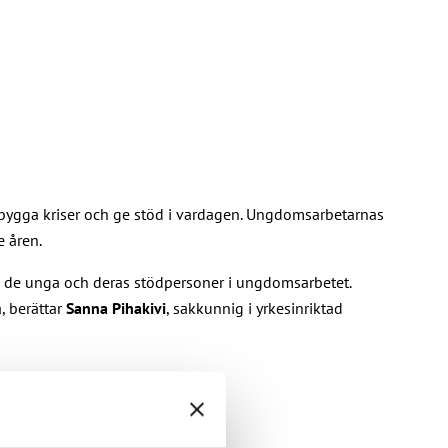
örebygga kriser och ge stöd i vardagen. Ungdomsarbetarnas
e åren.
de de unga och deras stödpersoner i ungdomsarbetet.
, berättar
Sanna Pihakivi
, sakkunnig i yrkesinriktad