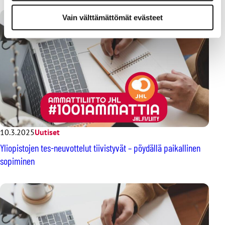
Vain välttämättömät evästeet
10.3.2025
Uutiset
Yliopistojen tes-neuvottelut tiivistyvät – pöydällä paikallinen
sopiminen