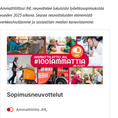
Ammattiliittosi JHL neuvottelee lukuisista työehtosopimuksista
vuoden 2025 aikana. Seuraa neuvotteluiden etenemistä
verkkosivuillamme ja sosiaalisen median kanavistamme.