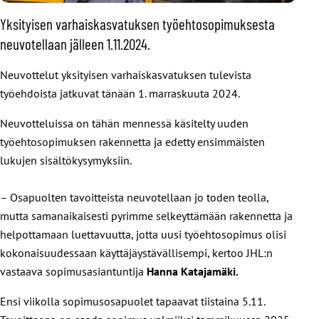
Yksityisen varhaiskasvatuksen työehtosopimuksesta
neuvotellaan jälleen 1.11.2024.
Neuvottelut yksityisen varhaiskasvatuksen tulevista
työehdoista jatkuvat tänään 1. marraskuuta 2024.
Neuvotteluissa on tähän mennessä käsitelty uuden
työehtosopimuksen rakennetta ja edetty ensimmäisten
lukujen sisältökysymyksiin.
– Osapuolten tavoitteista neuvotellaan jo toden teolla,
mutta samanaikaisesti pyrimme selkeyttämään rakennetta ja
helpottamaan luettavuutta, jotta uusi työehtosopimus olisi
kokonaisuudessaan käyttäjäystävällisempi, kertoo JHL:n
vastaava sopimusasiantuntija
Hanna
Katajamäki.
Ensi viikolla sopimusosapuolet tapaavat tiistaina 5.11.