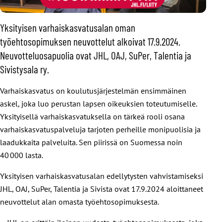
Yksityisen varhaiskasvatusalan oman
työehtosopimuksen neuvottelut alkoivat 17.9.2024.
Neuvotteluosapuolia ovat JHL, OAJ, SuPer, Talentia ja
Sivistysala ry.
Varhaiskasvatus on koulutusjärjestelmän ensimmäinen
askel, joka luo perustan lapsen oikeuksien toteutumiselle.
Yksityisellä varhaiskasvatuksella on tärkeä rooli osana
varhaiskasvatuspalveluja tarjoten perheille monipuolisia ja
laadukkaita palveluita. Sen piirissä on Suomessa noin
40 000 lasta.
Yksityisen varhaiskasvatusalan edellytysten vahvistamiseksi
JHL, OAJ, SuPer, Talentia ja Sivista ovat 17.9.2024 aloittaneet
neuvottelut alan omasta työehtosopimuksesta.