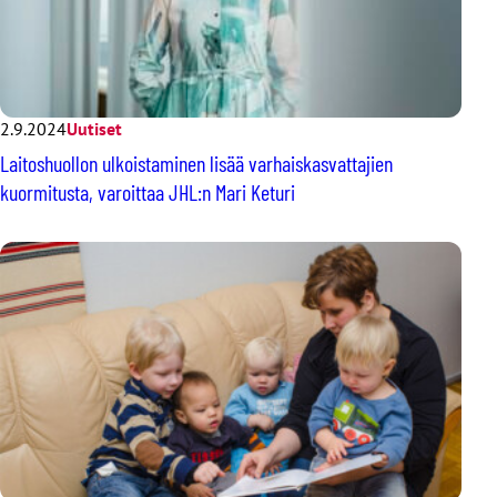
2.9.2024
Uutiset
Laitoshuollon ulkoistaminen lisää varhaiskasvattajien
kuormitusta, varoittaa JHL:n Mari Keturi