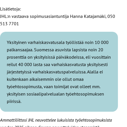
Lisätietoja:
JHL:n vastaava sopimusasiantuntija Hanna Katajamäki, 050
513 7701
Yksityinen varhaiskasvatusala työllistää noin 10 000
palkansaajaa. Suomessa asuvista lapsista noin 20
prosenttia on yksityisissä päiväkodeissa, eli vuosittain
reilut 40 000 lasta saa varhaiskasvatusta yksityisesti
järjestetyissä varhaiskasvatuspalveluissa. Alalla ei
kuitenkaan aikaisemmin ole ollut omaa
työehtosopimusta, vaan toimijat ovat olleet mm.
yksityisen sosiaalipalvelualan työehtosopimuksen
piirissä.
Ammattiliittosi JHL neuvottelee lukuisista työehtosopimuksista