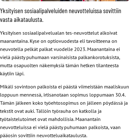
Yksityisen sosiaalipalveluiden neuvotteluissa sovittiin
vasta aikataulusta.
Yksityisen sosiaalipalvelualan tes-neuvottelut alkoivat
maanantaina. Kyse on optiovuodesta eli tavoitteena on
neuvotella pelkät palkat vuodelle 2023. Maanantaina ei
vielä päästy puhumaan varsinaisista palkankorotuksista,
mutta osapuolten näkemyksiä tämän hetken tilanteesta
käytiin läpi.
Mikäli sovintoon palkoista ei päästä viimeistään maaliskuun
loppuun mennessä, irtisanotaan sopimus loppumaan 30.4.
Tämän jälkeen koko työehtosopimus on jälleen pöydässä ja
tekstit ovat auki. Tällöin työrauha on katkolla ja
työtaistelutoimet ovat mahdollisia. Maanantain
neuvotteluissa ei vielä päästy puhumaan palkoista, vaan
pääosin sovittiin neuvotteluaikataulusta.