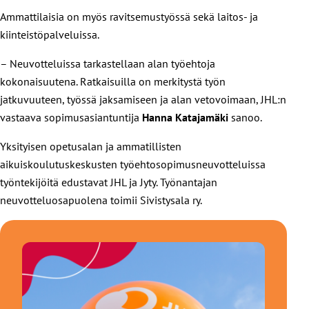
Ammattilaisia on myös ravitsemustyössä sekä laitos- ja
kiinteistöpalveluissa.
– Neuvotteluissa tarkastellaan alan työehtoja
kokonaisuutena. Ratkaisuilla on merkitystä työn
jatkuvuuteen, työssä jaksamiseen ja alan vetovoimaan, JHL:n
vastaava sopimusasiantuntija
Hanna Katajamäki
sanoo.
Yksityisen opetusalan ja ammatillisten
aikuiskoulutuskeskusten työehtosopimusneuvotteluissa
työntekijöitä edustavat JHL ja Jyty. Työnantajan
neuvotteluosapuolena toimii Sivistysala ry.