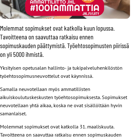
Molemmat sopimukset ovat katkolla kuun lopussa.
Tavoitteena on saavuttaa ratkaisu ennen
sopimuskauden päättymistä. Työehtosopimusten piirissä
on yli 5000 ihmistä.
Yksityisen opetusalan hallinto- ja tukipalveluhenkilöstön
työehtosopimusneuvottelut ovat käynnissä.
Samalla neuvotellaan myös ammatillisten
aikuiskoulutuskeskusten työehtosopimuksesta. Sopimukset
neuvotellaan yhtä aikaa, koska ne ovat sisällöltään hyvin
samanlaiset.
Molemmat sopimukset ovat katkolla 31. maaliskuuta.
Tavoitteena on saavuttaa ratkaisu ennen sopimuskauden