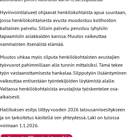
Hyvinvointialueet ohjaavat henkilökohtaista apua suuntaan,
jossa henkilökohtaisesta avusta muodostuu kotihoidon
kaltainen palvelu. Silloin palvelu perustuu lyhyisiin
tapaamisiin asiakkaiden kanssa. Muutos vaikeuttaa
vammaisten itsenäistä elämää.
Muutos uhkaa myös silputa henkilökohtaisten avustajien
työvuorot pahimmillaan alle tunnin mittaisiksi. Tämä tekee
työn vastaanottamisesta hankalaa. Silpputyön lisääntyminen
vaikeuttaa entisestään työntekijöiden löytämistä alalle.
Valtaosa henkilökohtaisista avustajista työskentelee osa-
aikaisesti.
Hallituksen esitys liittyy vuoden 2026 talousarvioesitykseen
ja on tarkoitetus käsitellä sen yhteydessä. Laki on tulossa
voimaan 1.1.2026.