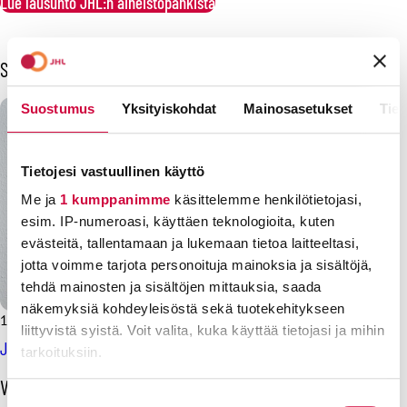
Lue lausunto JHL:n aineistopankista
Sinua voisi kiinnostaa myös
Suostumus
Yksityiskohdat
Mainosasetukset
Tiet
Tietojesi vastuullinen käyttö
Me ja
1 kumppanimme
käsittelemme henkilötietojasi,
esim. IP-numeroasi, käyttäen teknologioita, kuten
evästeitä, tallentamaan ja lukemaan tietoa laitteeltasi,
jotta voimme tarjota personoituja mainoksia ja sisältöjä,
tehdä mainosten ja sisältöjen mittauksia, saada
näkemyksiä kohdeyleisöstä sekä tuotekehitykseen
11.11.2024
Lausunnot
liittyvistä syistä. Voit valita, kuka käyttää tietojasi ja mihin
JHL vastustaa muutoksia vammaispalvelulain soveltamiseen
tarkoituksiin.
O
Viimeisimmät uutiset
Lue lisää siitä, miten henkilötietojasi käsitellään ja miten
h
Suostumuksen