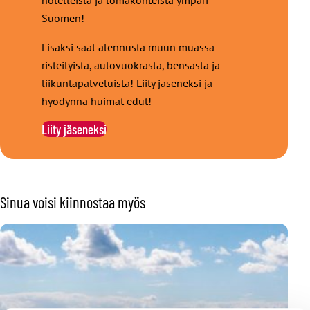
hotelleista ja lomakohteista ympäri
Suomen!
Lisäksi saat alennusta muun muassa
risteilyistä, autovuokrasta, bensasta ja
liikuntapalveluista! Liity jäseneksi ja
hyödynnä huimat edut!
Liity jäseneksi
Sinua voisi kiinnostaa myös