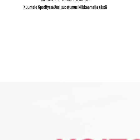
Kuuntele Spotifyssa
Uusi suostumus klikkaamalla tästä