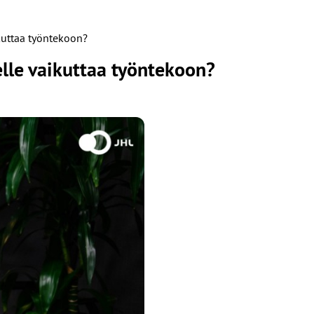
ikuttaa työntekoon?
elle vaikuttaa työntekoon?