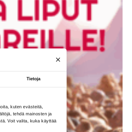
Tietoja
ita, kuten evästeitä,
ältöjä, tehdä mainosten ja
ä. Voit valita, kuka käyttää