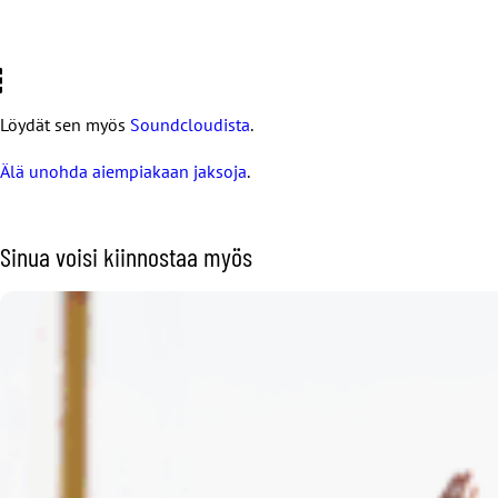
Löydät sen myös
Soundcloudista
.
Älä unohda aiempiakaan jaksoja
.
Sinua voisi kiinnostaa myös