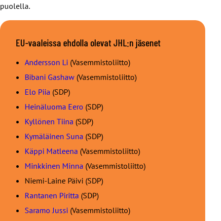
puolella.
EU-vaaleissa ehdolla olevat JHL:n jäsenet
Andersson Li
(Vasemmistoliitto)
Bibani Gashaw
(Vasemmistoliitto)
Elo Piia
(SDP)
Heinäluoma Eero
(SDP)
Kyllönen Tiina
(SDP)
Kymäläinen Suna
(SDP)
Käppi Matleena
(Vasemmistoliitto)
Minkkinen Minna
(Vasemmistoliitto)
Niemi-Laine Päivi (SDP)
Rantanen Piritta
(SDP)
Saramo Jussi
(Vasemmistoliitto)