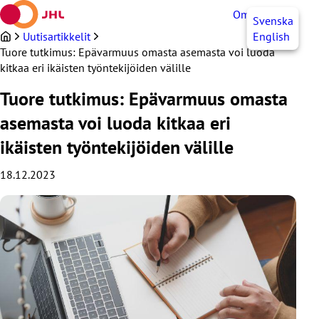
Siirry
OmaJHL
FI
Svenska
sisältöön
Uutisartikkelit
English
Tuore tutkimus: Epävarmuus omasta asemasta voi luoda
kitkaa eri ikäisten työntekijöiden välille
Tuore tutkimus: Epävarmuus omasta
asemasta voi luoda kitkaa eri
ikäisten työntekijöiden välille
18.12.2023