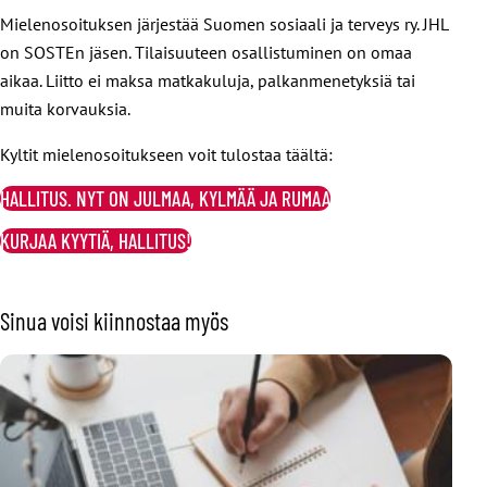
Mielenosoituksen järjestää Suomen sosiaali ja terveys ry. JHL
on SOSTEn jäsen. Tilaisuuteen osallistuminen on omaa
aikaa. Liitto ei maksa matkakuluja, palkanmenetyksiä tai
muita korvauksia.
Kyltit mielenosoitukseen voit tulostaa täältä:
HALLITUS. NYT ON JULMAA, KYLMÄÄ JA RUMAA
KURJAA KYYTIÄ, HALLITUS!
Sinua voisi kiinnostaa myös