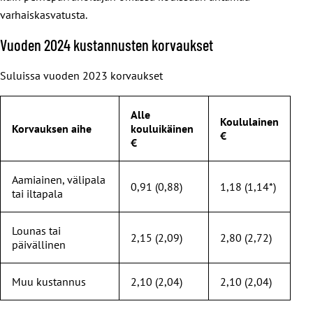
varhaiskasvatusta.
Vuoden 2024 kustannusten korvaukset
Suluissa vuoden 2023 korvaukset
Alle
Koululainen
Korvauksen aihe
kouluikäinen
€
€
Aamiainen, välipala
0,91 (0,88)
1,18 (1,14*)
tai iltapala
Lounas tai
2,15 (2,09)
2,80 (2,72)
päivällinen
Muu kustannus
2,10 (2,04)
2,10 (2,04)