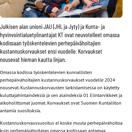
Julkisen alan unioni JAU (JHL ja Jyty) ja Kunta- ja
hyvinvointialuetyönantajat KT ovat neuvotelleet omassa
kodissaan työskentelevien perhepäivähoitajien
kustannuskorvaukset ensi vuodelle. Korvaukset
nousevat hieman kautta linjan.
Omassa kodissa työskentelevien kunnallisten
perhepäivähoitajien kustannuskorvaukset vuodelle 2024
nousevat. Kustannuskorvausten tarkistamisessa on käytetty
kuluttajahintaindeksiä ja sen alaindeksiä 01 Elintarvikkeet ja
alkoholittomat juomat. Korvaukset ovat Suomen Kuntaliiton
antamia suosituksia.
Kustannuskorvaussuositus ei koske muuta perhepäivähoitoa
kuin perhepäivähoitajan omassa kodissaan antamaa