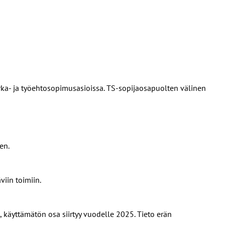
ka- ja työehtosopimusasioissa. TS-sopijaosapuolten välinen
en.
viin toimiin.
, käyttämätön osa siirtyy vuodelle 2025. Tieto erän