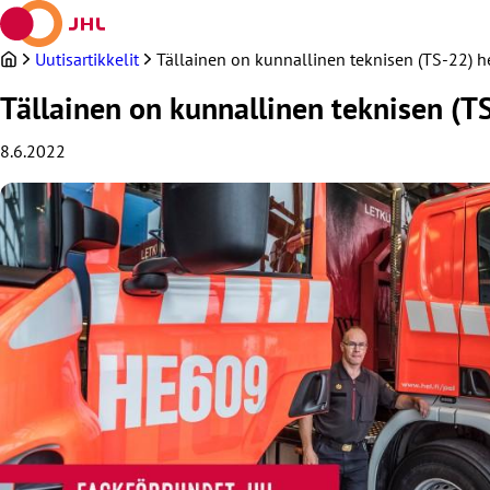
Siirry
sisältöön
Uutisartikkelit
Tällainen on kunnallinen teknisen (TS-22) h
Tällainen on kunnallinen teknisen (T
8.6.2022