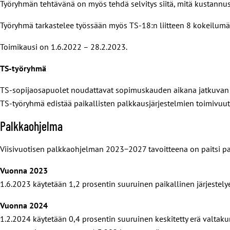
Työryhmän tehtävänä on myös tehdä selvitys siitä, mitä kustannus
Työryhmä tarkastelee työssään myös TS-18:n liitteen 8 kokeilumä
Toimikausi on 1.6.2022 – 28.2.2023.
TS-työryhmä
TS-sopijaosapuolet noudattavat sopimuskauden aikana jatkuvan ne
TS-työryhmä edistää paikallisten palkkausjärjestelmien toimivuut
Palkkaohjelma
Viisivuotisen palkkaohjelman 2023
−
2027 tavoitteena on paitsi 
Vuonna 2023
1.6.2023 käytetään 1,2 prosentin suuruinen paikallinen järjestely
Vuonna 2024
1.2.2024 käytetään 0,4 prosentin suuruinen keskitetty erä valtaku