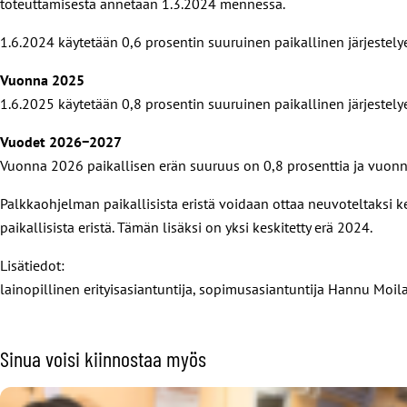
toteuttamisesta annetaan 1.3.2024 mennessä.
1.6.2024 käytetään 0,6 prosentin suuruinen paikallinen järjestely
Vuonna 2025
1.6.2025 käytetään 0,8 prosentin suuruinen paikallinen järjestely
Vuodet 2026−2027
Vuonna 2026 paikallisen erän suuruus on 0,8 prosenttia ja vuonn
Palkkaohjelman paikallisista eristä voidaan ottaa neuvoteltaksi kes
paikallisista eristä. Tämän lisäksi on yksi keskitetty erä 2024.
Lisätiedot:
lainopillinen erityisasiantuntija, sopimusasiantuntija Hannu Moi
Sinua voisi kiinnostaa myös