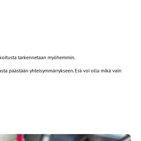
arkoitusta tarkennetaan myöhemmin.
siasta päästään yhteisymmärrykseen. Erä voi olla mikä vain