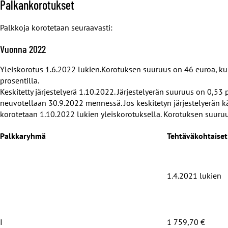
Palkankorotukset
Palkkoja korotetaan seuraavasti:
Vuonna 2022
Yleiskorotus 1.6.2022 lukien.Korotuksen suuruus on 46 euroa, kuit
prosentilla.
Keskitetty järjestelyerä 1.10.2022.
Järjestelyerän suuruus on 0,53 
neuvotellaan 30.9.2022 mennessä. Jos keskitetyn järjestelyerän k
korotetaan 1.10.2022 lukien yleiskorotuksella. Korotuksen suuruu
Palkkaryhmä
Tehtäväkohtaise
1.4.2021 lukien
I
1 759,70 €