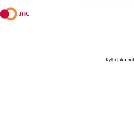
X:ssä
Kyllä joku hoi