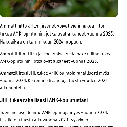
Ammattiliitto JHL:n jäsenet voivat vielä hakea liiton
tukea AMK-opintoihin, jotka ovat alkaneet vuonna 2023.
Hakuaikaa on tammikuun 2024 loppuun.
Ammattiliitto JHL:n jäsenet voivat vielä hakea liiton tukea
AMK-opintoihin, jotka ovat alkaneet vuonna 2023.
Ammattiliittosi JHL tukee AMK-opintoja rahallisesti myös
vuonna 2024. Kerromme lisätietoja tuesta vuoden 2024
alkupuolella.
JHL tukee rahallisesti AMK-koulutustasi
Tuemme jäsentemme AMK-opintoja myös vuonna 2024.
Lisätietoja tuesta alkuvuonna 2024. Nykyinen
hakujärjestelmä poistuu käytöstä JHL:stä riippumattomista