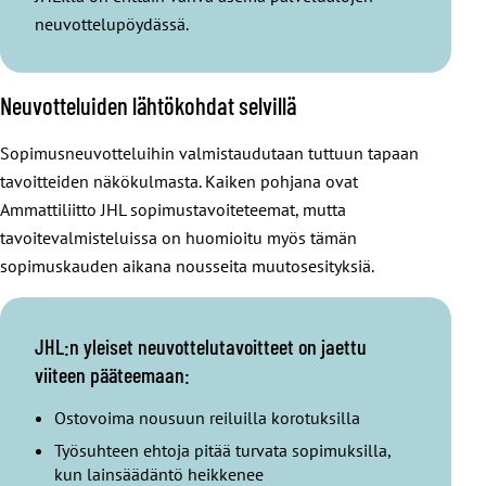
neuvottelupöydässä.
Neuvotteluiden lähtökohdat selvillä
Sopimusneuvotteluihin valmistaudutaan tuttuun tapaan
tavoitteiden näkökulmasta. Kaiken pohjana ovat
Ammattiliitto JHL sopimustavoiteteemat, mutta
tavoitevalmisteluissa on huomioitu myös tämän
sopimuskauden aikana nousseita muutosesityksiä.
JHL:n yleiset neuvottelutavoitteet on jaettu
viiteen pääteemaan:
Ostovoima nousuun reiluilla korotuksilla
Työsuhteen ehtoja pitää turvata sopimuksilla,
kun lainsäädäntö heikkenee