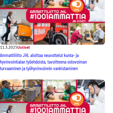
11.3.2025
Uutiset
Ammattiliitto JHL aloittaa neuvottelut kunta- ja
hyvinvointialan työehdoista, tavoitteena ostovoiman
turvaaminen ja työhyvinvoinnin vankistaminen