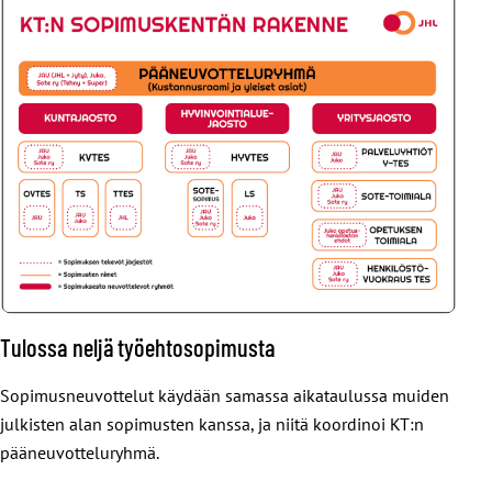
Tulossa neljä työehtosopimusta
Sopimusneuvottelut käydään samassa aikataulussa muiden
julkisten alan sopimusten kanssa, ja niitä koordinoi KT:n
pääneuvotteluryhmä.