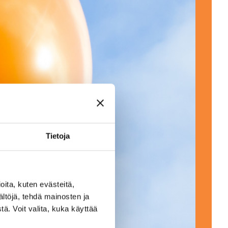
Tietoja
ita, kuten evästeitä,
ältöjä, tehdä mainosten ja
ä. Voit valita, kuka käyttää