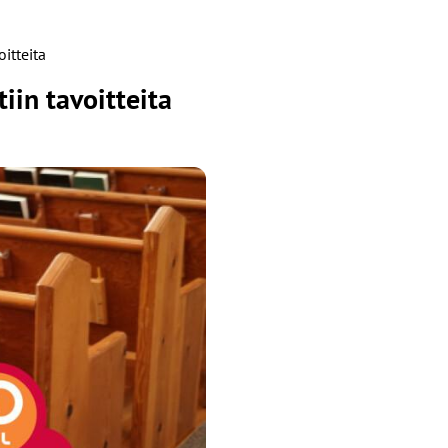
itteita
iin tavoitteita