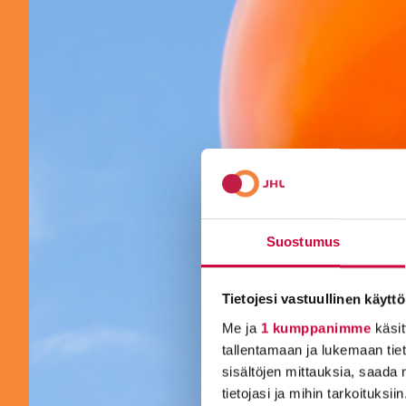
Suostumus
Tietojesi vastuullinen käyttö
Me ja
1 kumppanimme
käsit
tallentamaan ja lukemaan tieto
sisältöjen mittauksia, saada 
tietojasi ja mihin tarkoituksiin