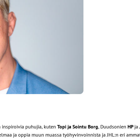
 inspiroivia puhujia, kuten
Topi ja Sointu Borg
, Duudsonien
HP
ja
jelmaa ja oppia muun muassa työhyvinvoinnista ja JHL:n eri ammatt