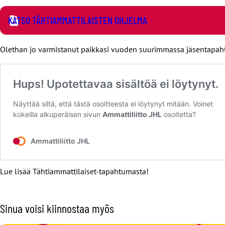
KATSO TÄHTIAMMATTILAISTEN OHJELMA
Olethan jo varmistanut paikkasi vuoden suurimmassa jäsentapa
Lue lisää Tähtiammattilaiset-tapahtumasta!
Sinua voisi kiinnostaa myös