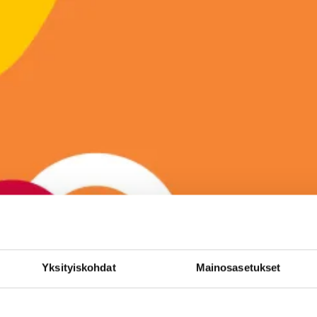
Yksityiskohdat
Mainosasetukset