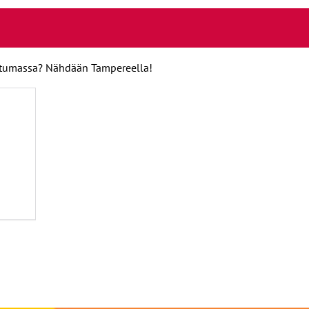
htumassa? Nähdään Tampereella!