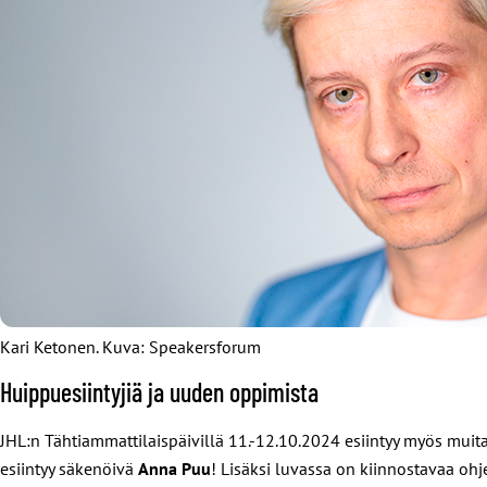
Kari Ketonen. Kuva: Speakersforum
Huippuesiintyjiä ja uuden oppimista
JHL:n Tähtiammattilaispäivillä 11.-12.10.2024 esiintyy myös muita
esiintyy säkenöivä
Anna Puu
! Lisäksi luvassa on kiinnostavaa oh