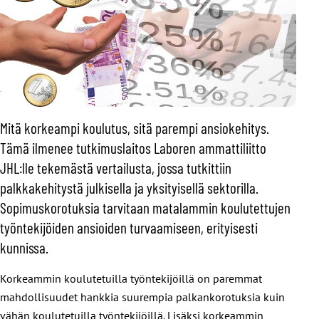
Mitä korkeampi koulutus, sitä parempi ansiokehitys.
Tämä ilmenee tutkimuslaitos Laboren ammattiliitto
JHL:lle tekemästä vertailusta, jossa tutkittiin
palkkakehitystä julkisella ja yksityisellä sektorilla.
Sopimuskorotuksia tarvitaan matalammin koulutettujen
työntekijöiden ansioiden turvaamiseen, erityisesti
kunnissa.
Korkeammin koulutetuilla työntekijöillä on paremmat
mahdollisuudet hankkia suurempia palkankorotuksia kuin
vähän koulutetuilla työntekijöillä. Lisäksi korkeammin