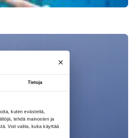
Tietoja
ita, kuten evästeitä,
ältöjä, tehdä mainosten ja
ä. Voit valita, kuka käyttää