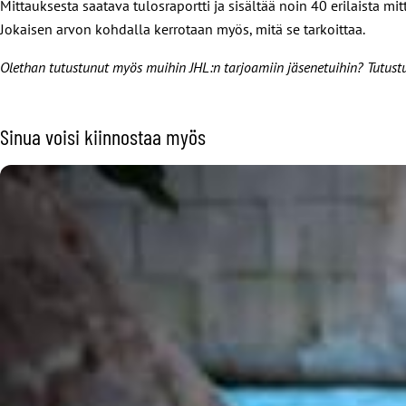
Mittauksesta saatava tulosraportti ja sisältää noin 40 erilaista mi
Jokaisen arvon kohdalla kerrotaan myös, mitä se tarkoittaa.
Olethan tutustunut myös muihin JHL:n tarjoamiin jäsenetuihin? Tutust
Sinua voisi kiinnostaa myös