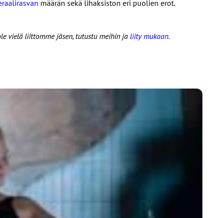
eraalirasvan
määrän sekä lihaksiston eri puolien erot.
le vielä liittomme jäsen, tutustu meihin ja
liity mukaan.