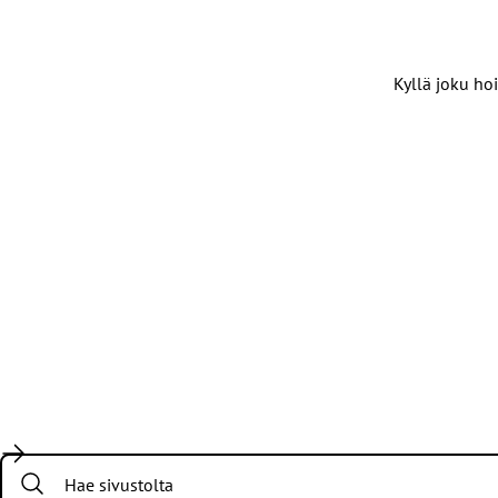
Kyllä joku hoi
Search: