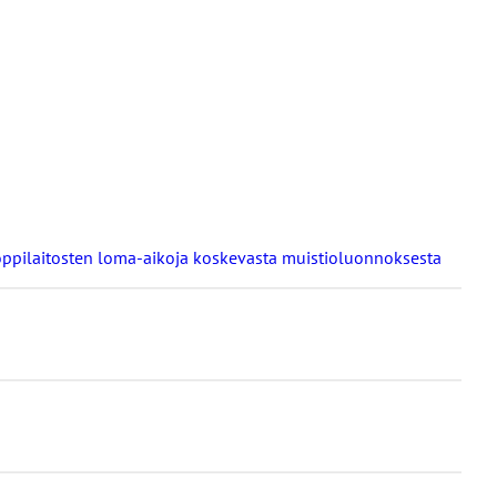
a oppilaitosten loma-aikoja koskevasta muistioluonnoksesta