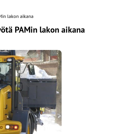
AMin lakon aikana
työtä PAMin lakon aikana