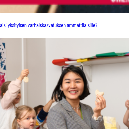
taisi yksityisen varhaiskasvatuksen ammattilaisille?