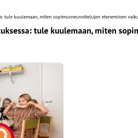
ssa: tule kuulemaan, miten sopimusneuvottelujen eteneminen vaik
vatuksessa: tule kuulemaan, miten so