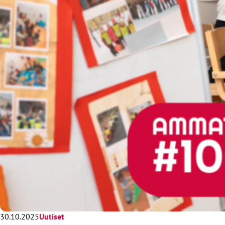
30.10.2025
Uutiset