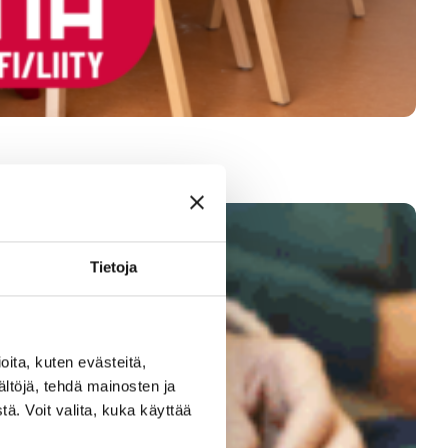
Tietoja
ita, kuten evästeitä,
ältöjä, tehdä mainosten ja
ä. Voit valita, kuka käyttää