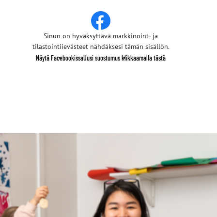
Sinun on hyväksyttävä markkinoint- ja
tilastointiievästeet nähdäksesi tämän sisällön.
Näytä Facebookissa
Uusi suostumus klikkaamalla tästä