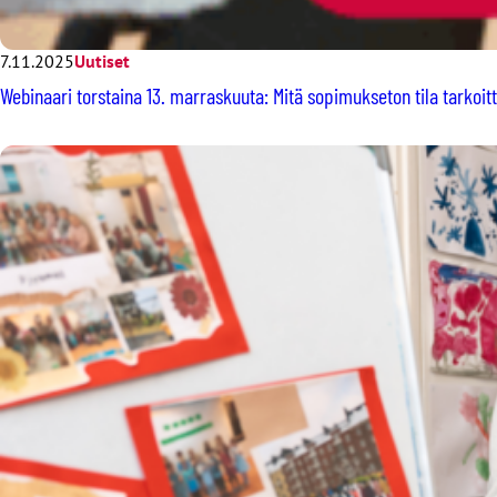
7.11.2025
Uutiset
Webinaari torstaina 13. marraskuuta: Mitä sopimukseton tila tarkoit