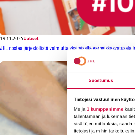
19.11.2025
Uutiset
JHL nostaa järjestöllistä valmiutta yksityisellä varhaiskasvatusal
Suostumus
Tietojesi vastuullinen käyttö
Me ja
1 kumppanimme
käsit
tallentamaan ja lukemaan tieto
sisältöjen mittauksia, saada 
tietojasi ja mihin tarkoituksiin