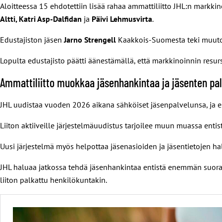
Aloitteessa 15 ehdotettiin lisää rahaa ammattiliitto JHL:n markkin
Altti, Katri Asp-Dalfidan
ja
Päivi Lehmusvirta
.
Edustajiston jäsen
Jarno Strengell
Kaakkois-Suomesta teki muuto
Lopulta edustajisto päätti äänestämällä, että markkinoinnin resurss
Ammattiliitto muokkaa jäsenhankintaa ja jäsenten pa
JHL uudistaa vuoden 2026 aikana sähköiset jäsenpalvelunsa, ja e
Liiton aktiiveille järjestelmäuudistus tarjoilee muun muassa ent
Uusi järjestelmä myös helpottaa jäsenasioiden ja jäsentietojen hal
JHL haluaa jatkossa tehdä jäsenhankintaa entistä enemmän suoraan 
liiton palkattu henkilökuntakin.