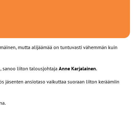
jäämäinen, mutta alijäämää on tuntuvasti vähemmän kuin
, sanoo liiton talousjohtaja
Anne Karjalainen.
yös jäsenten ansiotaso vaikuttaa suoraan liiton keräämiin
na.