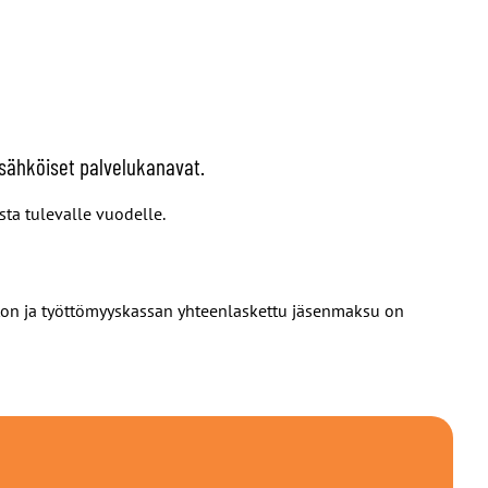
 sähköiset palvelukanavat.
ta tulevalle vuodelle.
on ja työttömyyskassan yhteenlaskettu jäsenmaksu on