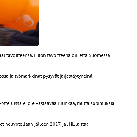
litavoitteensa. Liiton tavoitteena on, että Suomessa
sa ja työmarkkinat pysyvät järjestäytyneinä.
votteluissa ei ole vastaavaa ruuhkaa, mutta sopimuksia
 neuvotellaan jälleen 2027, ja JHL laittaa