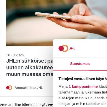
Suostumus
Tietojesi vastuullinen käyttö
Me ja
1 kumppanimme
käsit
tallentamaan ja lukemaan tieto
sisältöjen mittauksia, saada 
tietojasi ja mihin tarkoituksiin
Ammattiliitto kiinnittää myös ensi vuonna huomiota maahanmuuttaj