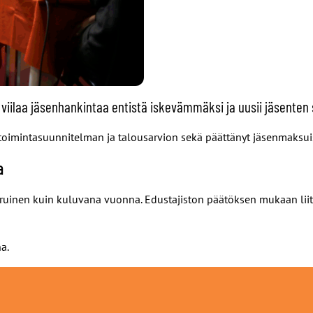
, viilaa jäsenhankintaa entistä iskevämmäksi ja uusii jäsenten
toimintasuunnitelman ja talousarvion sekä päättänyt jäsenmaksuis
a
uinen kuin kuluvana vuonna. Edustajiston päätöksen mukaan liit
a.