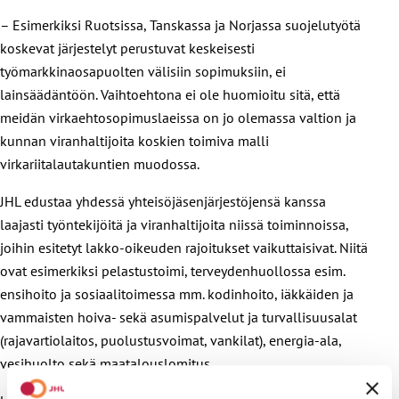
– Esimerkiksi Ruotsissa, Tanskassa ja Norjassa suojelutyötä
koskevat järjestelyt perustuvat keskeisesti
työmarkkinaosapuolten välisiin sopimuksiin, ei
lainsäädäntöön. Vaihtoehtona ei ole huomioitu sitä, että
meidän virkaehtosopimuslaeissa on jo olemassa valtion ja
kunnan viranhaltijoita koskien toimiva malli
virkariitalautakuntien muodossa.
JHL edustaa yhdessä yhteisöjäsenjärjestöjensä kanssa
laajasti työntekijöitä ja viranhaltijoita niissä toiminnoissa,
joihin esitetyt lakko-oikeuden rajoitukset vaikuttaisivat. Niitä
ovat esimerkiksi pelastustoimi, terveydenhuollossa esim.
ensihoito ja sosiaalitoimessa mm. kodinhoito, iäkkäiden ja
vammaisten hoiva- sekä asumispalvelut ja turvallisuusalat
(rajavartiolaitos, puolustusvoimat, vankilat), energia-ala,
vesihuolto sekä maatalouslomitus.