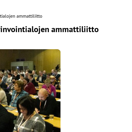
ialojen ammattiliitto
invointialojen ammattiliitto