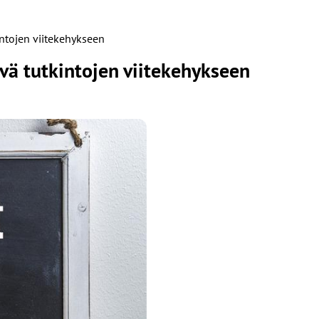
intojen viitekehykseen
vä tutkintojen viitekehykseen