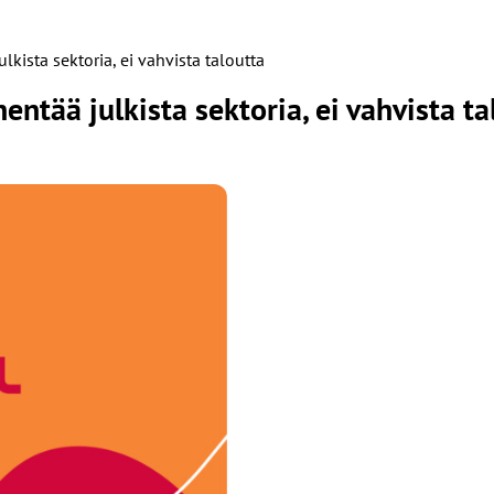
ulkista sektoria, ei vahvista taloutta
nentää julkista sektoria, ei vahvista ta