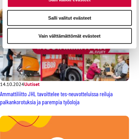
Salli valitut evästeet
Vain välttämättömät evästeet
14.10.2024
Uutiset
Ammattiliitto JHL tavoittelee tes-neuvotteluissa reiluja
palkankorotuksia ja parempia työoloja