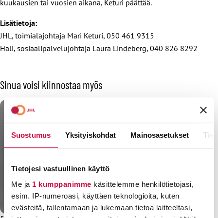
kuukausien tai vuosien aikana, Keturi päättää.
Lisätietoja:
JHL, toimialajohtaja Mari Keturi, 050 461 9315
Hali, sosiaalipalvelujohtaja Laura Lindeberg, 040 826 8292
Sinua voisi kiinnostaa myös
Suostumus
Yksityiskohdat
Mainosasetukset
Tiet
Tietojesi vastuullinen käyttö
Me ja
1 kumppanimme
käsittelemme henkilötietojasi,
esim. IP-numeroasi, käyttäen teknologioita, kuten
evästeitä, tallentamaan ja lukemaan tietoa laitteeltasi,