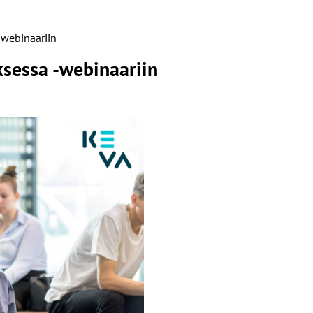
-webinaariin
sessa -webinaariin