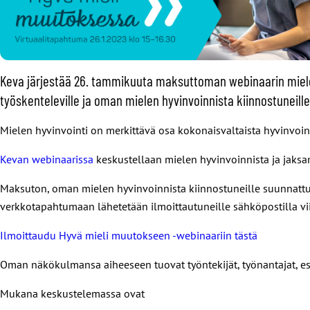
Keva järjestää 26. tammikuuta maksuttoman webinaarin miele
työskenteleville ja oman mielen hyvinvoinnista kiinnostuneille
Mielen hyvinvointi on merkittävä osa kokonaisvaltaista hyvinvoint
Kevan webinaarissa
keskustellaan mielen hyvinvoinnista ja jaksa
Maksuton, oman mielen hyvinvoinnista kiinnostuneille suunnattu
verkkotapahtumaan lähetetään ilmoittautuneille sähköpostilla vii
Ilmoittaudu Hyvä mieli muutokseen -webinaariin tästä
Oman näkökulmansa aiheeseen tuovat työntekijät, työnantajat, esih
Mukana keskustelemassa ovat