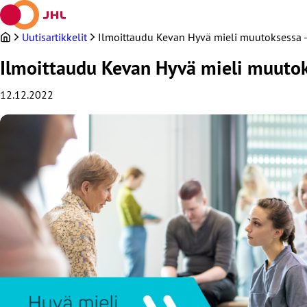
Siirry
sisältöön
Uutisartikkelit
Ilmoittaudu Kevan Hyvä mieli muutoksessa 
Ilmoittaudu Kevan Hyvä mieli muutok
12.12.2022