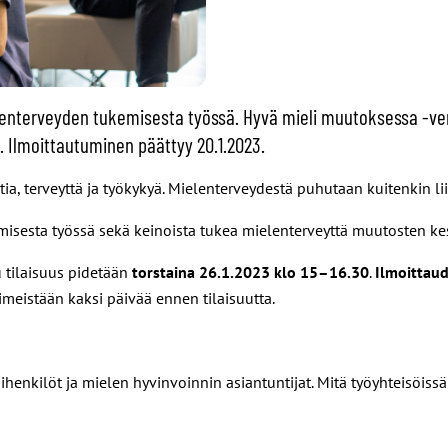
nterveyden tukemisesta työssä. Hyvä mieli muutoksessa -ver
. Ilmoittautuminen päättyy 20.1.2023.
ia, terveyttä ja työkykyä. Mielenterveydestä puhutaan kuitenkin li
misesta työssä sekä keinoista tukea mielenterveyttä muutosten ke
 tilaisuus pidetään
torstaina 26.1.2023 klo 15–16.30
.
Ilmoittau
meistään kaksi päivää ennen tilaisuutta.
enkilöt ja mielen hyvinvoinnin asiantuntijat. Mitä työyhteisöissä