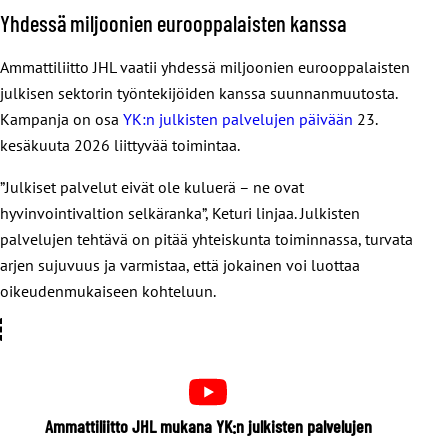
Yhdessä miljoonien eurooppalaisten kanssa
Ammattiliitto JHL vaatii yhdessä miljoonien eurooppalaisten
julkisen sektorin työntekijöiden kanssa suunnanmuutosta.
Kampanja on osa
YK:n julkisten palvelujen päivään
23.
kesäkuuta 2026 liittyvää toimintaa.
”Julkiset palvelut eivät ole kuluerä – ne ovat
hyvinvointivaltion selkäranka”, Keturi linjaa. Julkisten
palvelujen tehtävä on pitää yhteiskunta toiminnassa, turvata
arjen sujuvuus ja varmistaa, että jokainen voi luottaa
oikeudenmukaiseen kohteluun.
Ammattiliitto JHL mukana YK:n julkisten palvelujen