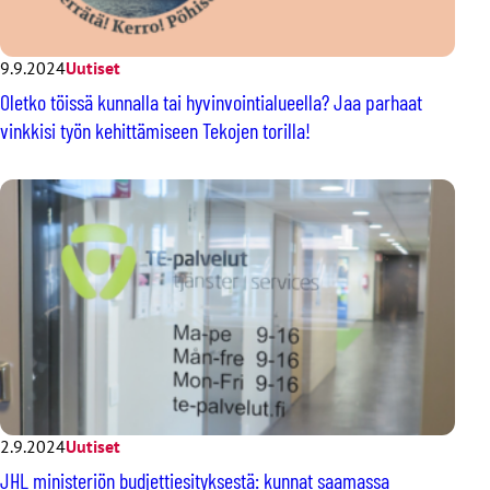
9.9.2024
Uutiset
Oletko töissä kunnalla tai hyvinvointialueella? Jaa parhaat
vinkkisi työn kehittämiseen Tekojen torilla!
2.9.2024
Uutiset
JHL ministeriön budjettiesityksestä: kunnat saamassa