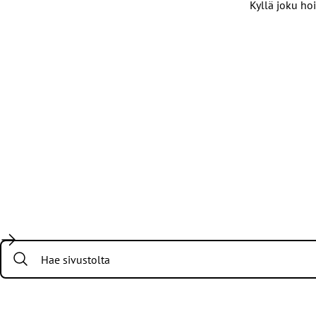
Kyllä joku hoi
Search: