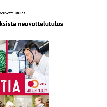
neuvottelutulos
sista neuvottelutulos