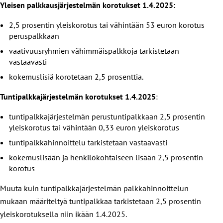
Yleisen palkkausjärjestelmän korotukset 1.4.2025:
2,5 prosentin yleiskorotus tai vähintään 53 euron korotus
peruspalkkaan
vaativuusryhmien vähimmäispalkkoja tarkistetaan
vastaavasti
kokemuslisiä korotetaan 2,5 prosenttia.
Tuntipalkkajärjestelmän korotukset 1.4.2025
:
tuntipalkkajärjestelmän perustuntipalkkaan 2,5 prosentin
yleiskorotus tai vähintään 0,33 euron yleiskorotus
tuntipalkkahinnoittelu tarkistetaan vastaavasti
kokemuslisään ja henkilökohtaiseen lisään 2,5 prosentin
korotus
Muuta kuin tuntipalkkajärjestelmän palkkahinnoittelun
mukaan määriteltyä tuntipalkkaa tarkistetaan 2,5 prosentin
yleiskorotuksella niin ikään 1.4.2025.