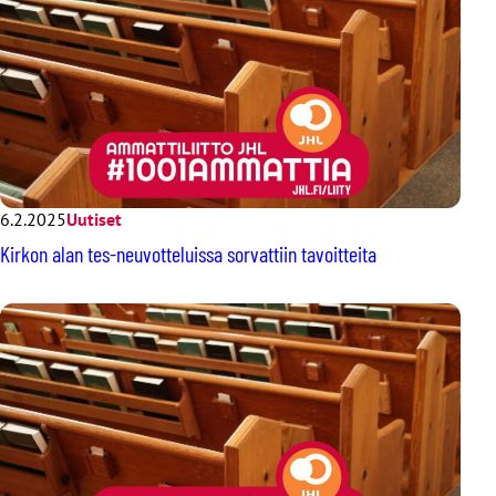
6.2.2025
Uutiset
Kirkon alan tes-neuvotteluissa sorvattiin tavoitteita