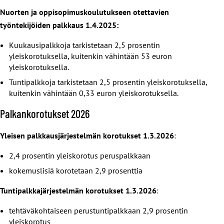
Nuorten ja oppisopimuskoulutukseen otettavien
työntekijöiden palkkaus 1.4.2025:
Kuukausipalkkoja tarkistetaan 2,5 prosentin
yleiskorotuksella, kuitenkin vähintään 53 euron
yleiskorotuksella.
Tuntipalkkoja tarkistetaan 2,5 prosentin yleiskorotuksella,
kuitenkin vähintään 0,33 euron yleiskorotuksella.
Palkankorotukset 2026
Yleisen palkkausjärjestelmän korotukset 1.3.2026
:
2,4 prosentin yleiskorotus peruspalkkaan
kokemuslisiä korotetaan 2,9 prosenttia
Tuntipalkkajärjestelmän korotukset 1.3.2026
:
tehtäväkohtaiseen perustuntipalkkaan 2,9 prosentin
yleiskorotus