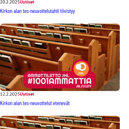
20.2.2025
Uutiset
Kirkon alan tes-neuvottelutahti tiivistyy
12.2.2025
Uutiset
Kirkon alan tes-neuvottelut etenevät