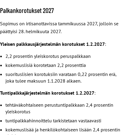
Palkankorotukset 2027
Sopimus on irtisanottavissa tammikuussa 2027, jolloin se
päättyisi 28. helmikuuta 2027.
Yleisen palkkausjärjestelmän korotukset 1.2.2027
:
2,2 prosentin yleiskorotus peruspalkkaan
kokemuslisiä korotetaan 2,2 prosenttia
suorituslisien korotuksiin varataan 0,22 prosentin erä,
joka tulee maksuun 1.1.2028 alkaen.
Tuntipalkkajärjestelmän korotukset 1.2.2027
:
tehtäväkohtaiseen perustuntipalkkaan 2,4 prosentin
yleiskorotus
tuntipalkkahinnoittelu tarkistetaan vastaavasti
kokemuslisää ja henkilökohtaiseen lisään 2,4 prosentin