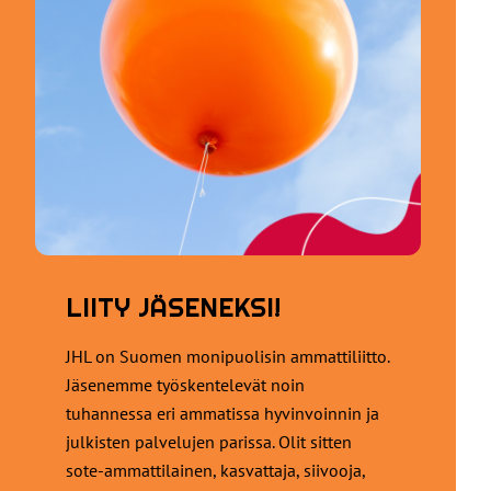
LIITY JÄSENEKSI!
JHL on Suomen monipuolisin ammattiliitto.
Jäsenemme työskentelevät noin
tuhannessa eri ammatissa hyvinvoinnin ja
julkisten palvelujen parissa. Olit sitten
sote-ammattilainen, kasvattaja, siivooja,