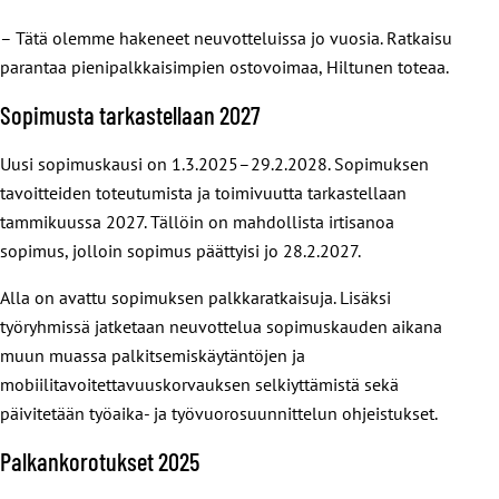
– Tätä olemme hakeneet neuvotteluissa jo vuosia. Ratkaisu
parantaa pienipalkkaisimpien ostovoimaa, Hiltunen toteaa.
Sopimusta tarkastellaan 2027
Uusi sopimuskausi on 1.3.2025–29.2.2028. Sopimuksen
tavoitteiden toteutumista ja toimivuutta tarkastellaan
tammikuussa 2027. Tällöin on mahdollista irtisanoa
sopimus, jolloin sopimus päättyisi jo 28.2.2027.
Alla on avattu sopimuksen palkkaratkaisuja. Lisäksi
työryhmissä jatketaan neuvottelua sopimuskauden aikana
muun muassa palkitsemiskäytäntöjen ja
mobiilitavoitettavuuskorvauksen selkiyttämistä sekä
päivitetään työaika- ja työvuorosuunnittelun ohjeistukset.
Palkankorotukset 2025