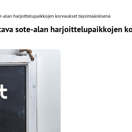
te-alan harjoittelupaikkojen korvaukset täysimääräisenä
tava sote-alan harjoittelupaikkojen 