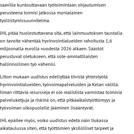
saaville kuntouttavaan työtoimintaan ohjautumisen
perusteena toimisi jatkossa monialainen
työllistymissuunnitelma.
JHL pitää huolestuttavana sitä, että lainmuutoksen taustalla
on tavoite vähentää hyvinvointialueiden rahoitusta 1,6
miljoonalla eurolla vuodesta 2026 alkaen. Säästöt
perustuvat oletukseen, että sote-ammattilaisten
hallinnollinen työ vähenisi.
Liiton mukaan uudistus edellyttää tiivistä yhteistyötä
hyvinvointialueiden, työvoimapalveluiden ja Kelan välillä.
Ilman riittäviä resursseja ei ole realistista varmistaa toimivia
palveluketjuja ja riskinä on, että pitkäaikaistyöttömyys ja
työvoiman ulkopuolelle jääminen lisääntyvät.
JHL epäilee myös, voiko uudistus edetä näin tiukassa
aikataulussa siten, että työttömien yksilölliset tarpeet ja