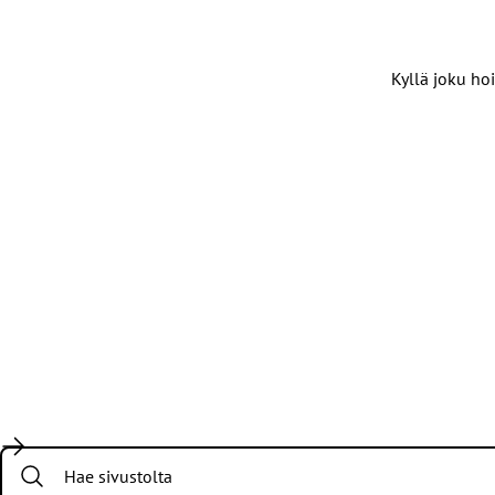
Kyllä joku hoi
Search: