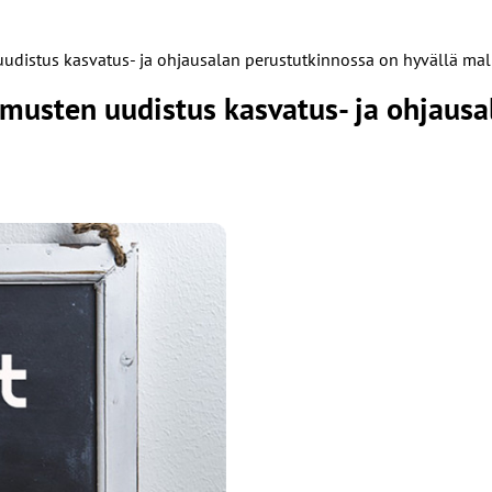
uudistus kasvatus- ja ohjausalan perustutkinnossa on hyvällä mall
musten uudistus kasvatus- ja ohjausa