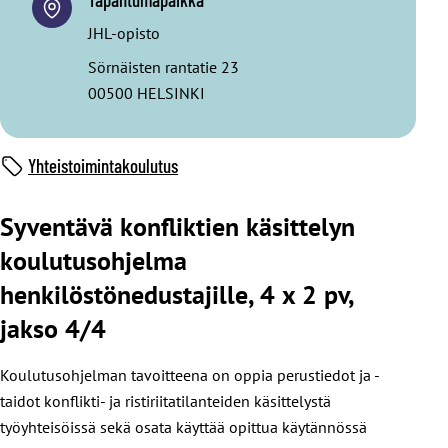
JHL-opisto
Sörnäisten rantatie 23
00500 HELSINKI
Yhteistoimintakoulutus
Syventävä konfliktien käsittelyn
koulutusohjelma
henkilöstönedustajille, 4 x 2 pv,
jakso 4/4
Koulutusohjelman tavoitteena on oppia perustiedot ja -
taidot konflikti- ja ristiriitatilanteiden käsittelystä
työyhteisöissä sekä osata käyttää opittua käytännössä