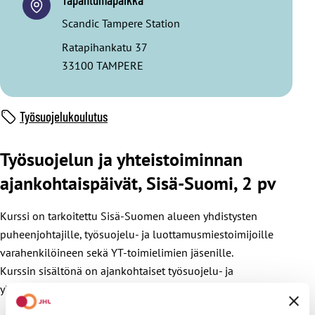
Scandic Tampere Station
Ratapihankatu 37
33100 TAMPERE
Työsuojelukoulutus
Työsuojelun ja yhteistoiminnan
ajankohtaispäivät, Sisä-Suomi, 2 pv
Kurssi on tarkoitettu Sisä-Suomen alueen yhdistysten
puheenjohtajille, työsuojelu- ja luottamusmiestoimijoille
varahenkilöineen sekä YT-toimielimien jäsenille.
Kurssin sisältönä on ajankohtaiset työsuojelu- ja
yhteistoiminta-asiat.