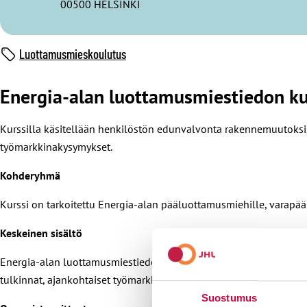
00500 HELSINKI
Luottamusmieskoulutus
Energia-alan luottamusmiestiedon kur
Kurssilla käsitellään henkilöstön edunvalvonta rakennemuutoksis
työmarkkinakysymykset.
Kohderyhmä
Kurssi on tarkoitettu Energia-alan pääluottamusmiehille, varapä
Keskeinen sisältö
Energia-alan luottamusmiestiedon kurssi, 3 pv Henkilöstön edun
tulkinnat, ajankohtaiset työmarkkinakysymykset. 11.-13.11.2026 H
Suostumus