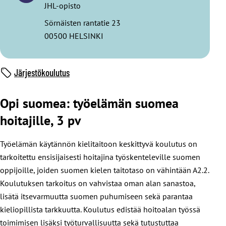
JHL-opisto
Sörnäisten rantatie 23
00500 HELSINKI
Järjestökoulutus
Opi suomea: työelämän suomea
hoitajille, 3 pv
Työelämän käytännön kielitaitoon keskittyvä koulutus on
tarkoitettu ensisijaisesti hoitajina työskenteleville suomen
oppijoille, joiden suomen kielen taitotaso on vähintään A2.2.
Koulutuksen tarkoitus on vahvistaa oman alan sanastoa,
lisätä itsevarmuutta suomen puhumiseen sekä parantaa
kieliopillista tarkkuutta. Koulutus edistää hoitoalan työssä
toimimisen lisäksi työturvallisuutta sekä tutustuttaa