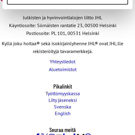
Julkisten ja hyvinvointialojen liitto JHL
Käyntiosoite: Sörnäisten rantatie 23, 00500 Helsinki
Postiosoite: PL 101, 00531 Helsinki
Kyllä joku hoitaa® sekä isokirjainlyhenne JHL® ovat JHL:lle
rekisteröityjä tavaramerkkejä.
Yhteystiedot
Aluetoimistot
Pikalinkit
Työttömyyskassa
Liity jäseneksi
Svenska
English
Seuraa meitä