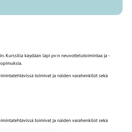
. Kurssilla käydään läpi pv:n neuvottelutoimintaa ja -
osopimuksia.
imintatehtävissä toimivat ja näiden varahenkilöt sekä
imintatehtävissä toimivat ja näiden varahenkilöt sekä