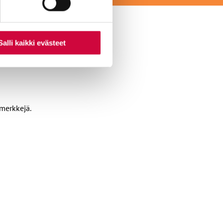
Salli kaikki evästeet
amerkkejä.