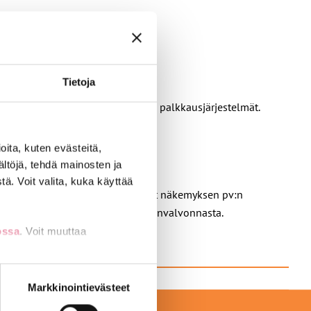
Tietoja
sopimus, työsuojelulait sekä pv:n palkkausjärjestelmät.
ita, kuten evästeitä,
ältöjä, tehdä mainosten ja
ä. Voit valita, kuka käyttää
pimuksen soveltamisessa. On saanut näkemyksen pv:n
. Syventää tietämystä valtion edunvalvonnasta.
ossa
. Voit muuttaa
nti- tai
Markkinointievästeet
EKSI