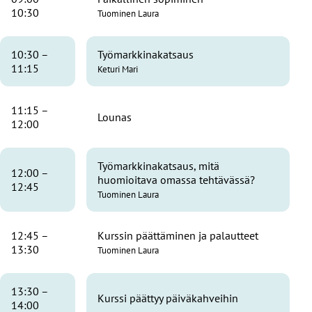
10:30
Tuominen Laura
10:30 –
Työmarkkinakatsaus
11:15
Keturi Mari
11:15 –
Lounas
12:00
Työmarkkinakatsaus, mitä
12:00 –
huomioitava omassa tehtävässä?
12:45
Tuominen Laura
12:45 –
Kurssin päättäminen ja palautteet
13:30
Tuominen Laura
13:30 –
Kurssi päättyy päiväkahveihin
14:00