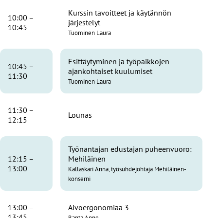
Kurssin tavoitteet ja käytännön
10:00 –
järjestelyt
10:45
Tuominen Laura
Esittäytyminen ja työpaikkojen
10:45 –
ajankohtaiset kuulumiset
11:30
Tuominen Laura
11:30 –
Lounas
12:15
Työnantajan edustajan puheenvuoro:
12:15 –
Mehiläinen
13:00
Kallaskari Anna, työsuhdejohtaja Mehiläinen-
konserni
13:00 –
Aivoergonomiaa 3
13:45
Ranta Anne