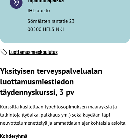
JHL-opisto
Sörnäisten rantatie 23
00500 HELSINKI
Luottamusmieskoulutus
Yksityisen terveyspalvelualan
luottamusmiestiedon
täydennyskurssi, 3 pv
Kurssilla käsitellään työehtosopimuksen määräyksiä ja
tulkintoja (työaika, palkkaus ym. ) sekä käydään läpi
neuvottelumenettelyä ja ammattialan ajankohtaisia asioita.
Kohderyhmä