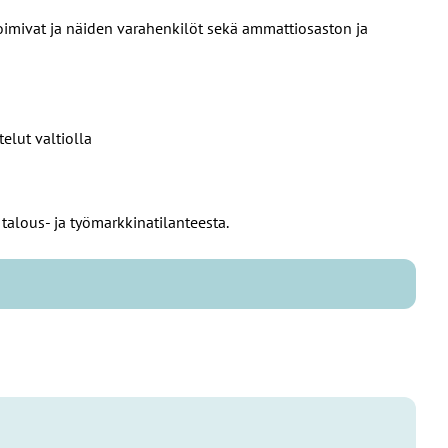
oimivat ja näiden varahenkilöt sekä ammattiosaston ja
elut valtiolla
talous- ja työmarkkinatilanteesta.