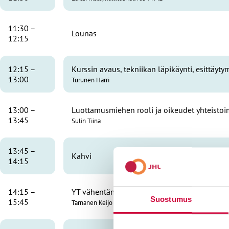
11:30 –
Lounas
12:15
12:15 –
Kurssin avaus, tekniikan läpikäynti, esittäyty
13:00
Turunen Harri
13:00 –
Luottamusmiehen rooli ja oikeudet yhteisto
13:45
Sulin Tiina
13:45 –
Kahvi
14:15
14:15 –
YT vähentämistilanteissa valtiolla
Suostumus
15:45
Tarnanen Keijo